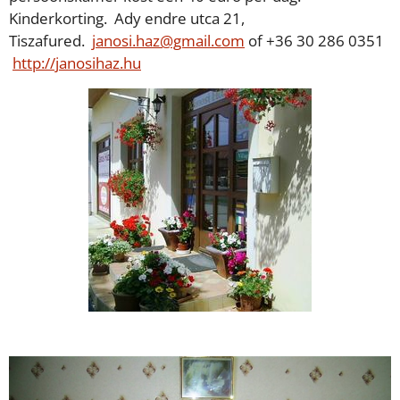
Kinderkorting. Ady endre utca 21,
Tiszafured.
janosi.haz@gmail.com
of +36 30 286 0351
http://janosihaz.hu