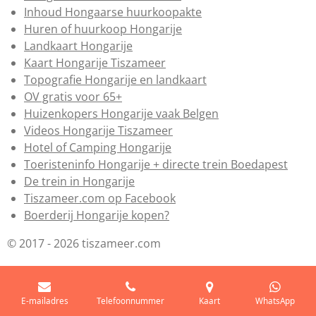
Inhoud Hongaarse huurkoopakte
Huren of huurkoop Hongarije
Landkaart Hongarije
Kaart Hongarije Tiszameer
Topografie Hongarije en landkaart
OV gratis voor 65+
Huizenkopers Hongarije vaak Belgen
Videos Hongarije Tiszameer
Hotel of Camping Hongarije
Toeristeninfo Hongarije + directe trein Boedapest
De trein in Hongarije
Tiszameer.com op Facebook
Boerderij Hongarije kopen?
© 2017 - 2026 tiszameer.com
E-mailadres
Telefoonnummer
Kaart
WhatsApp