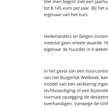
Stel men begint met een jaarhu
tot 8.145 euro per jaar. Bij h
eigenaar van het huis.
Nederlanders en Belgen sluiten
meestal geen enkele waarde. Hi
eigenaar de huurder in 6 weken 
In het geval van een huurcontra
van het Burgerlijk Wetboek, ka
middel van een verklaring inge
rechtvaardiging of een bijzonde
normale opzegging de desbetreff
overhandigen.
Vanwege de stri