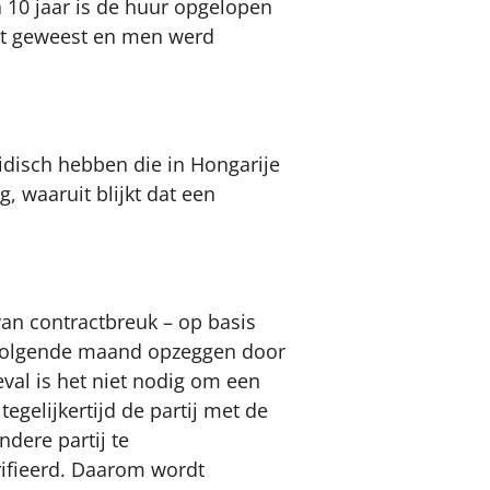
 10 jaar is de huur opgelopen
uit geweest en men werd
idisch hebben die in Hongarije
 waaruit blijkt dat een
van contractbreuk – op basis
e volgende maand opzeggen door
eval is het niet nodig om een ​​
egelijkertijd de partij met de
ndere partij te
rifieerd. Daarom wordt