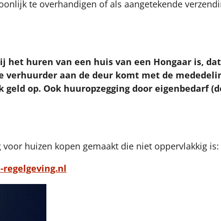
nlijk te overhandigen of als aangetekende verzendin
ij het huren van een huis van een Hongaar is, da
 de verhuurder aan de deur komt met de mededeli
 ook geld op. Ook huuropzegging door eigenbedarf 
g voor huizen kopen gemaakt die niet oppervlakkig is:
regelgeving.nl