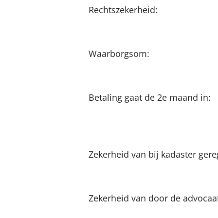
Rechtszeker
Waarborg
Betaling 
Zekerheid van bij ka
Zekerheid van door 