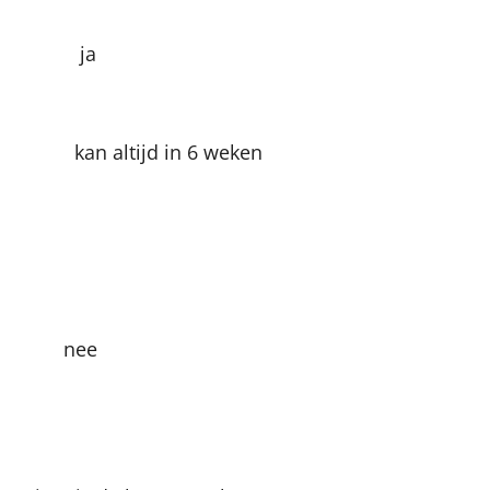
e ja
ltijd in 6 weken
 ja nee