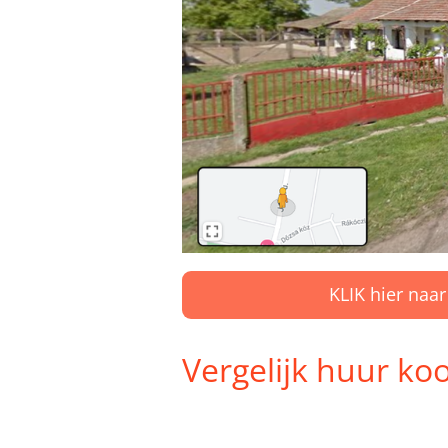
KLIK hier naar
Vergelijk huur k