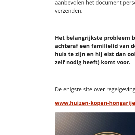
aanbevolen het document persoo
verzenden.
Het belangrijkste probleem b
achteraf een familielid van
huis te zijn en hij eist dan
zelf nodig heeft) komt voor.
De enigste site over regelgevin
www.huizen-kopen-hongarije-