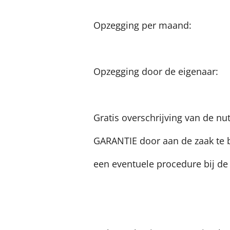
Opzeggin
Opzegging door de
Gratis overschrijving van de n
GARANTIE door aan de zaak te bl
een eventuele proc