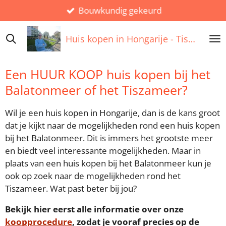
Bouwkundig gekeurd
Ga
direct
naar
Huis kopen in
Hongarije
- Tiszameer
de
hoofdinhoud
Een HUUR KOOP huis kopen bij het
Balatonmeer of het Tiszameer?
Wil je een huis kopen in Hongarije, dan is de kans groot
dat je kijkt naar de mogelijkheden rond een huis kopen
bij het Balatonmeer. Dit is immers het grootste meer
en biedt veel interessante mogelijkheden. Maar in
plaats van een huis kopen bij het Balatonmeer kun je
ook op zoek naar de mogelijkheden rond het
Tiszameer. Wat past beter bij jou?
Bekijk hier eerst alle informatie over onze
koopprocedure
, zodat je vooraf precies op de